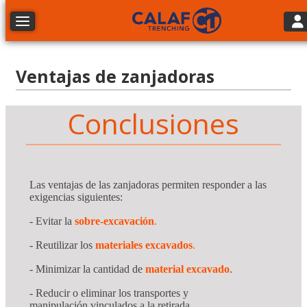
Tog
Toggle navigation
Ventajas de zanjadoras
Conclusiones
Las ventajas de las zanjadoras permiten responder a las
exigencias siguientes:
- Evitar la
sobre-excavación
.
- Reutilizar los
materiales excavados
.
- Minimizar la cantidad de
material excavado
.
- Reducir o eliminar los transportes y
manipulación vinculados a la retirada