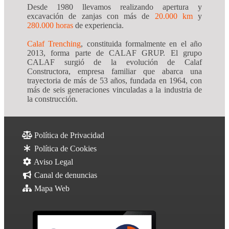
Desde 1980 llevamos realizando apertura y
excavación de zanjas con más de
20.000 km
y
280.000 horas
de experiencia.
Calaf Trenching
, constituida formalmente en el año
2013, forma parte de CALAF GRUP. El grupo
CALAF surgió de la evolución de Calaf
Constructora, empresa familiar que abarca una
trayectoria de más de 53 años, fundada en 1964, con
más de seis generaciones vinculadas a la industria de
la construcción.
Política de Privacidad
Política de Cookies
Aviso Legal
Canal de denuncias
Mapa Web