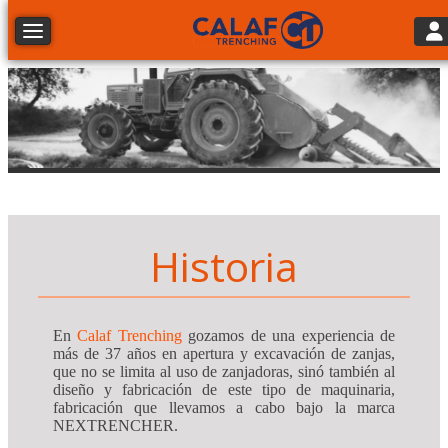
Tog
Toggle navigation
Historia
En
Calaf Trenching
gozamos de una experiencia de
más de 37 años en apertura y excavación de zanjas,
que no se limita al uso de zanjadoras, sinó también al
diseño y fabricación de este tipo de maquinaria,
fabricación que llevamos a cabo bajo la marca
NEXTRENCHER.