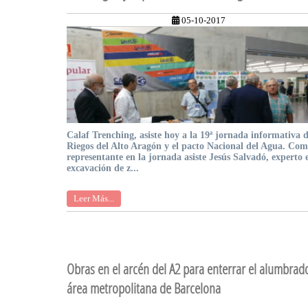
05-10-2017
Calaf Trenching, asiste hoy a la 19ª jornada informativa 
Riegos del Alto Aragón y el pacto Nacional del Agua. Co
representante en la jornada asiste Jesús Salvadó, experto 
excavación de z...
Leer Más...
Obras en el arcén del A2 para enterrar el alumbrad
área metropolitana de Barcelona