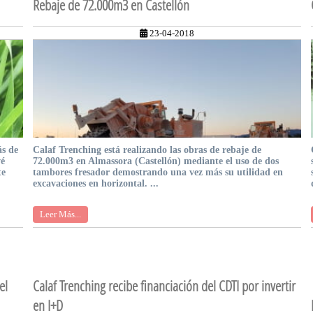
Rebaje de 72.000m3 en Castellón
23-04-2018
ás de
Calaf Trenching está realizando las obras de rebaje de
vé
72.000m3 en Almassora (Castellón) mediante el uso de dos
te
tambores fresador demostrando una vez más su utilidad en
excavaciones en horizontal. ...
Leer Más...
el
Calaf Trenching recibe financiación del CDTI por invertir
en I+D