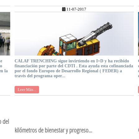
11-07-2017
de
CALAF TRENCHING sigue invirtiendo en I+D y ha recibido
mo
financiación por parte del CDTI . Esta ayuda esta cofinanciada
en la
por el fondo Europeo de Desarrollo Regional ( FEDER) a
través del programa oper...
Leer Más...
o del
kilómetros de bienestar y progreso...