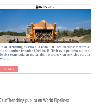
04-05-2017
Calaf Trenching asistirá a la feria “Hi Tech Recursos Naturals”
con su tambor fresador 800/140, Hi Tech es la primera muestra
de alta tecnología en materiales naturales y en servicios para la
excav...
Leer Más...
Calaf Trenching publica en World Pipelines