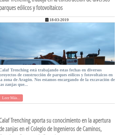
parques eólicos y fotovoltaicos
18-03-2019
Calaf Trenching está trabajando estas fechas en diversos
proyectos de construcción de parques eólicos y fotovoltaicos en
la zona de Aragón. Nos estamos encargando de la excavación de
las zanjas que...
Leer Más...
Calaf Trenching aporta su conocimiento en la apertura
de zanjas en el Colegio de Ingenieros de Caminos,