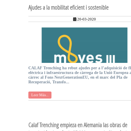
Ajudes a la mobilitat eficient i sostenible
20-03-2020
CALAF Trenching ha rebut ajudes per a l’adquisició de f
elèctrica i infraestructura de càrrega de la Unió Europea
càrrec al Fons NextGenerationEU, en el marc del Pla de
Recuperació, Transfo...
Leer Más...
Calaf Trenching empieza en Alemania las obras de