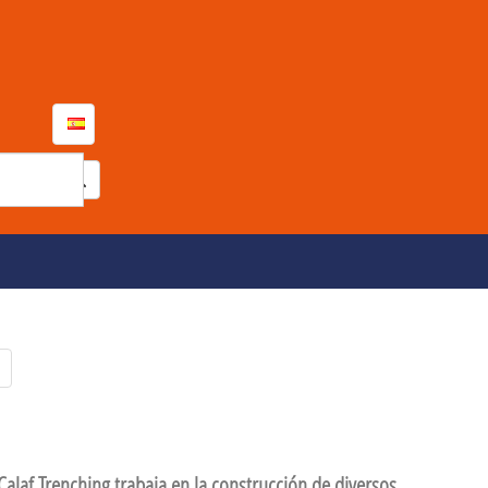
Calaf Trenching trabaja en la construcción de diversos