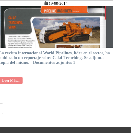
19-09-2014
La revista internacional World Pipelines, líder en el sector, ha
publicado un reportaje sobre Calaf Trenching. Se adjunta
copia del mismo. Documentos adjuntos 1
Leer Más...