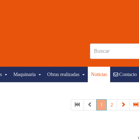
s
Maquinaria
Obras realizadas
Noticias
Contacto
1
2