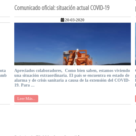
Comunicado oficial: situación actual COVID-19
20-03-2020
lota
Apreciados colaboradores, Como bien saben, estamos viviendo
 amb
una situación extraordinaria. El país se encuentra en estado de
alarma y de crisis sanitaria a causa de la extensión del COVID-
19. Para ...
Leer Más...