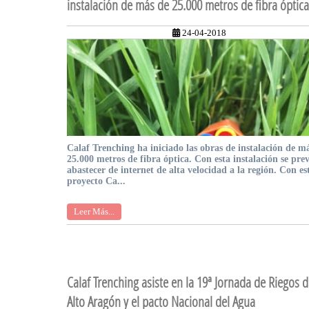
instalación de más de 25.000 metros de fibra óptica
24-04-2018
Calaf Trenching ha iniciado las obras de instalación de m
25.000 metros de fibra óptica. Con esta instalación se pre
abastecer de internet de alta velocidad a la región. Con es
proyecto Ca...
Leer Más...
Calaf Trenching asiste en la 19ª Jornada de Riegos d
Alto Aragón y el pacto Nacional del Agua