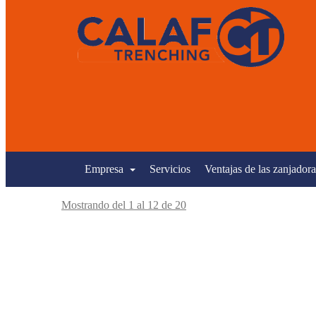
Noticias
Empresa
Servicios
Ventajas de las zanjadora
Mostrando del 1 al 12 de 20