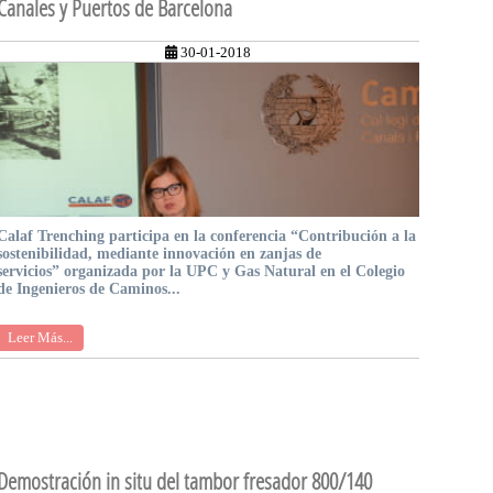
Canales y Puertos de Barcelona
30-01-2018
Calaf Trenching participa en la conferencia “Contribución a la
sostenibilidad, mediante innovación en zanjas de
servicios” organizada por la UPC y Gas Natural en el Colegio
de Ingenieros de Caminos...
Leer Más...
Demostración in situ del tambor fresador 800/140