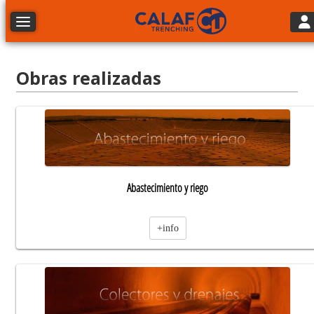
Tog
Toggle navigation
Obras realizadas
Abastecimiento y riego
+info