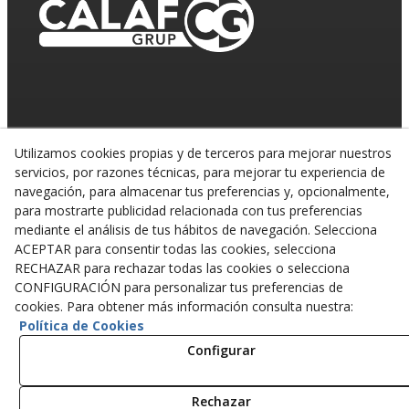
Utilizamos cookies propias y de terceros para mejorar nuestros
servicios, por razones técnicas, para mejorar tu experiencia de
navegación, para almacenar tus preferencias y, opcionalmente,
para mostrarte publicidad relacionada con tus preferencias
mediante el análisis de tus hábitos de navegación. Selecciona
ACEPTAR para consentir todas las cookies, selecciona
RECHAZAR para rechazar todas las cookies o selecciona
CONFIGURACIÓN para personalizar tus preferencias de
© 08/2026 CALAF TRENCHING, S.L. - Todos los
derechos reservados.
cookies. Para obtener más información consulta nuestra:
Política de Cookies
Configurar
Rechazar