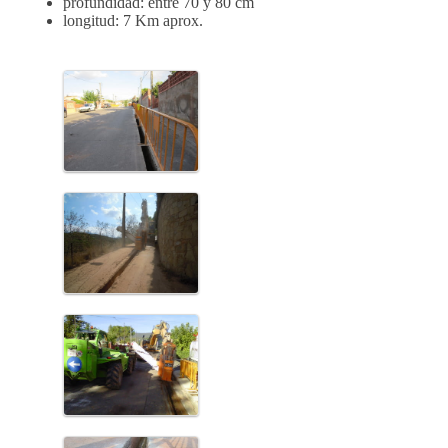
profundidad: entre 70 y 80 cm
longitud: 7 Km aprox.