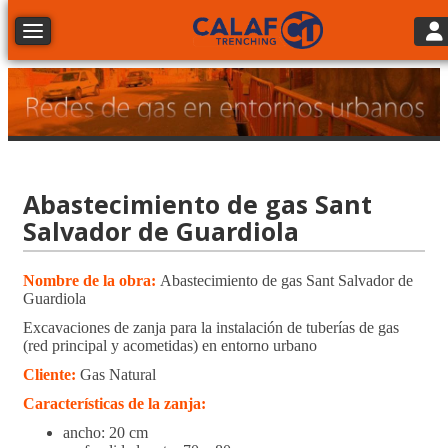
Tog
Toggle navigation
Abastecimiento de gas Sant
Salvador de Guardiola
Nombre de la obra:
Abastecimiento de gas Sant Salvador de
Guardiola
Excavaciones de zanja para la instalación de tuberías de gas
(red principal y acometidas) en entorno urbano
Cliente:
Gas Natural
Características de la zanja:
ancho: 20 cm