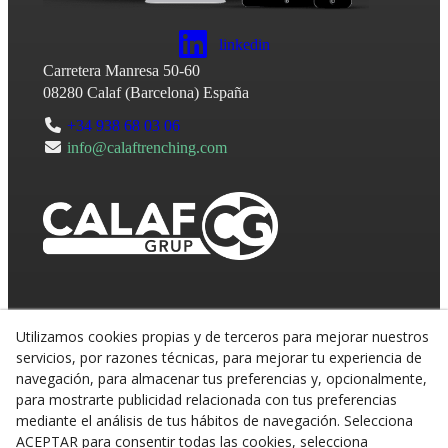
linkedin
Carretera Manresa 50-60
08280
Calaf
(
Barcelona
)
España
+34 938 68 03 06
info@calaftrenching.com
Utilizamos cookies propias y de terceros para mejorar nuestros
servicios, por razones técnicas, para mejorar tu experiencia de
navegación, para almacenar tus preferencias y, opcionalmente,
para mostrarte publicidad relacionada con tus preferencias
mediante el análisis de tus hábitos de navegación. Selecciona
ACEPTAR para consentir todas las cookies, selecciona