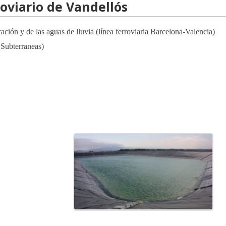
roviario de Vandellós
ración y de las aguas de lluvia (línea ferroviaria Barcelona-Valencia)
ubterraneas)