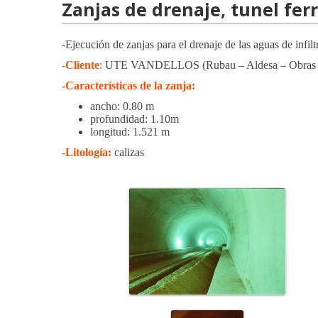
Zanjas de drenaje, tunel fer
-Ejecución de zanjas para el drenaje de las aguas de infilt
-Cliente
:
UTE VANDELLOS (Rubau – Aldesa – Obras S
-Características de la zanja:
ancho: 0.80 m
profundidad: 1.10m
longitud: 1.521 m
-Litología:
calizas