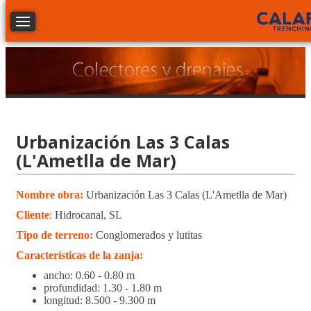
Toggle navigation
Urbanización Las 3 Calas
(L'Ametlla de Mar)
Nombre obra:
Urbanización Las 3 Calas (L'Ametlla de Mar)
Cliente
:
Hidrocanal, SL
Tipo de terreno:
Conglomerados y lutitas
Características de la zanja:
ancho: 0.60 - 0.80 m
profundidad: 1.30 - 1.80 m
longitud: 8.500 - 9.300 m